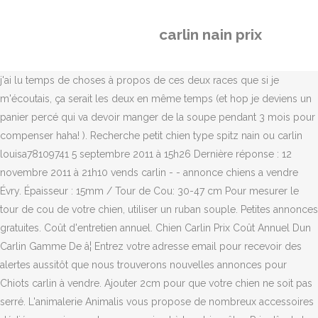
carlin nain prix
j'ai lu temps de choses à propos de ces deux races que si je
m'écoutais, ça serait les deux en même temps (et hop je deviens un
panier percé qui va devoir manger de la soupe pendant 3 mois pour
compenser haha! ). Recherche petit chien type spitz nain ou carlin
louisa78109741 5 septembre 2011 à 15h26 Dernière réponse : 12
novembre 2011 à 21h10 vends carlin - - annonce chiens a vendre
Évry. Épaisseur : 15mm / Tour de Cou: 30-47 cm Pour mesurer le
tour de cou de votre chien, utiliser un ruban souple. Petites annonces
gratuites. Coût d'entretien annuel. Chien Carlin Prix Coût Annuel Dun
Carlin Gamme De â¦ Entrez votre adresse email pour recevoir des
alertes aussitôt que nous trouverons nouvelles annonces pour
Chiots carlin à vendre. Ajouter 2cm pour que votre chien ne soit pas
serré. L'animalerie Animalis vous propose de nombreux accessoires