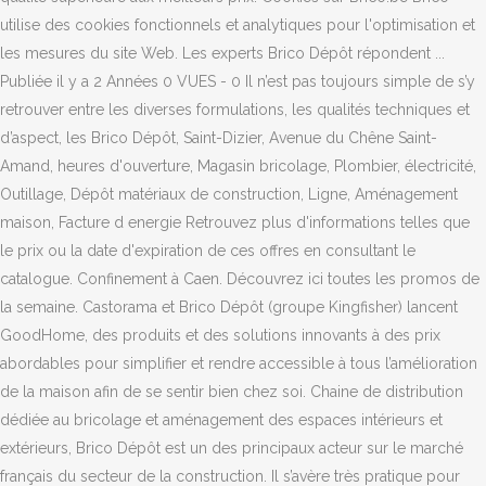
utilise des cookies fonctionnels et analytiques pour l'optimisation et
les mesures du site Web. Les experts Brico Dépôt répondent ...
Publiée il y a 2 Années 0 VUES - 0 Il n’est pas toujours simple de s’y
retrouver entre les diverses formulations, les qualités techniques et
d’aspect, les Brico Dépôt, Saint-Dizier, Avenue du Chêne Saint-
Amand, heures d'ouverture, Magasin bricolage, Plombier, électricité,
Outillage, Dépôt matériaux de construction, Ligne, Aménagement
maison, Facture d energie Retrouvez plus d'informations telles que
le prix ou la date d'expiration de ces offres en consultant le
catalogue. Confinement à Caen. Découvrez ici toutes les promos de
la semaine. Castorama et Brico Dépôt (groupe Kingfisher) lancent
GoodHome, des produits et des solutions innovants à des prix
abordables pour simplifier et rendre accessible à tous l’amélioration
de la maison afin de se sentir bien chez soi. Chaine de distribution
dédiée au bricolage et aménagement des espaces intérieurs et
extérieurs, Brico Dépôt est un des principaux acteur sur le marché
français du secteur de la construction. Il s’avère très pratique pour