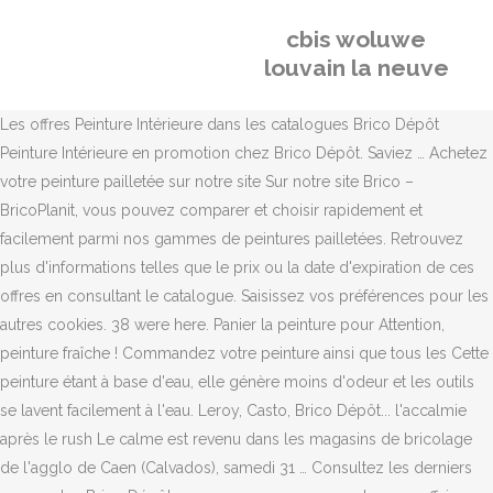
cbis woluwe
louvain la neuve
Les offres Peinture Intérieure dans les catalogues Brico Dépôt
Peinture Intérieure en promotion chez Brico Dépôt. Saviez … Achetez
votre peinture pailletée sur notre site Sur notre site Brico –
BricoPlanit, vous pouvez comparer et choisir rapidement et
facilement parmi nos gammes de peintures pailletées. Retrouvez
plus d'informations telles que le prix ou la date d'expiration de ces
offres en consultant le catalogue. Saisissez vos préférences pour les
autres cookies. 38 were here. Panier la peinture pour Attention,
peinture fraîche ! Commandez votre peinture ainsi que tous les Cette
peinture étant à base d'eau, elle génère moins d'odeur et les outils
se lavent facilement à l'eau. Leroy, Casto, Brico Dépôt... l'accalmie
après le rush Le calme est revenu dans les magasins de bricolage
de l'agglo de Caen (Calvados), samedi 31 … Consultez les derniers