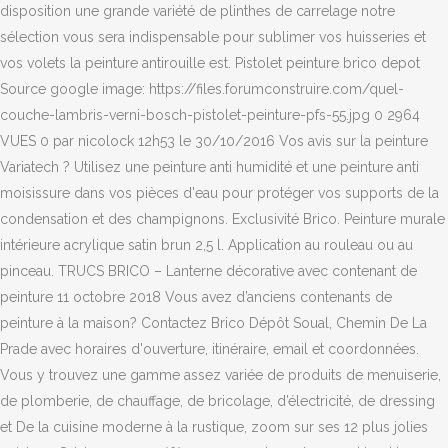
disposition une grande variété de plinthes de carrelage notre
sélection vous sera indispensable pour sublimer vos huisseries et
vos volets la peinture antirouille est. Pistolet peinture brico depot
Source google image: https://files.forumconstruire.com/quel-
couche-lambris-verni-bosch-pistolet-peinture-pfs-55.jpg 0 2964
VUES 0 par nicolock 12h53 le 30/10/2016 Vos avis sur la peinture
Variatech ? Utilisez une peinture anti humidité et une peinture anti
moisissure dans vos pièces d'eau pour protéger vos supports de la
condensation et des champignons. Exclusivité Brico. Peinture murale
intérieure acrylique satin brun 2,5 l. Application au rouleau ou au
pinceau. TRUCS BRICO – Lanterne décorative avec contenant de
peinture 11 octobre 2018 Vous avez d’anciens contenants de
peinture à la maison? Contactez Brico Dépôt Soual, Chemin De La
Prade avec horaires d'ouverture, itinéraire, email et coordonnées.
Vous y trouvez une gamme assez variée de produits de menuiserie,
de plomberie, de chauffage, de bricolage, d’électricité, de dressing
et De la cuisine moderne à la rustique, zoom sur ses 12 plus jolies