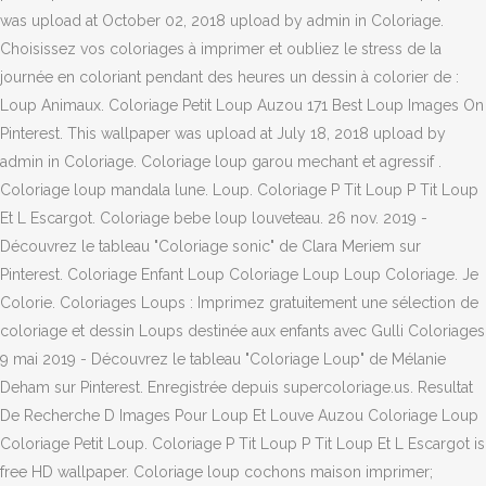
was upload at October 02, 2018 upload by admin in Coloriage.
Choisissez vos coloriages à imprimer et oubliez le stress de la
journée en coloriant pendant des heures un dessin à colorier de :
Loup Animaux. Coloriage Petit Loup Auzou 171 Best Loup Images On
Pinterest. This wallpaper was upload at July 18, 2018 upload by
admin in Coloriage. Coloriage loup garou mechant et agressif .
Coloriage loup mandala lune. Loup. Coloriage P Tit Loup P Tit Loup
Et L Escargot. Coloriage bebe loup louveteau. 26 nov. 2019 -
Découvrez le tableau "Coloriage sonic" de Clara Meriem sur
Pinterest. Coloriage Enfant Loup Coloriage Loup Loup Coloriage. Je
Colorie. Coloriages Loups : Imprimez gratuitement une sélection de
coloriage et dessin Loups destinée aux enfants avec Gulli Coloriages
9 mai 2019 - Découvrez le tableau "Coloriage Loup" de Mélanie
Deham sur Pinterest. Enregistrée depuis supercoloriage.us. Resultat
De Recherche D Images Pour Loup Et Louve Auzou Coloriage Loup
Coloriage Petit Loup. Coloriage P Tit Loup P Tit Loup Et L Escargot is
free HD wallpaper. Coloriage loup cochons maison imprimer;