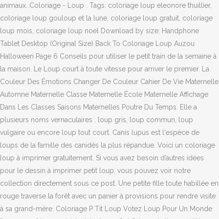
animaux. Coloriage - Loup . Tags: coloriage loup eleonore thuillier,
coloriage loup gouloup et la lune, coloriage loup gratuit, coloriage
loup mois, coloriage loup noel Download by size: Handphone
Tablet Desktop (Original Size) Back To Coloriage Loup Auzou
Halloween Page 6 Conseils pour utiliser le petit train de la semaine à
la maison. Le Loup court à toute vitesse pour arriver le premier. La
Couleur Des Émotions Changer De Couleur Cahier De Vie Maternelle
Automne Maternelle Classe Maternelle École Maternelle Affichage
Dans Les Classes Saisons Maternelles Poutre Du Temps. Elle a
plusieurs noms vernaculaires : loup gris, loup commun, loup
vulgaire ou encore loup tout court. Canis lupus est l'espèce de
loups de la famille des canidés la plus répandue. Voici un coloriage
loup à imprimer gratuitement. Si vous avez besoin d’autres idées
pour le dessin à imprimer petit loup, vous pouvez voir notre
collection directement sous ce post. Une petite fille toute habillée en
rouge traverse la forêt avec un panier à provisions pour rendre visite
à sa grand-mère. Coloriage P Tit Loup Votez Loup Pour Un Monde