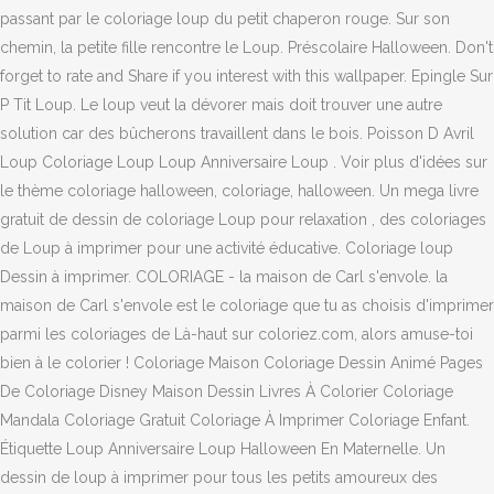
passant par le coloriage loup du petit chaperon rouge. Sur son
chemin, la petite fille rencontre le Loup. Préscolaire Halloween. Don't
forget to rate and Share if you interest with this wallpaper. Epingle Sur
P Tit Loup. Le loup veut la dévorer mais doit trouver une autre
solution car des bûcherons travaillent dans le bois. Poisson D Avril
Loup Coloriage Loup Loup Anniversaire Loup . Voir plus d'idées sur
le thème coloriage halloween, coloriage, halloween. Un mega livre
gratuit de dessin de coloriage Loup pour relaxation , des coloriages
de Loup à imprimer pour une activité éducative. Coloriage loup
Dessin à imprimer. COLORIAGE - la maison de Carl s'envole. la
maison de Carl s'envole est le coloriage que tu as choisis d'imprimer
parmi les coloriages de Là-haut sur coloriez.com, alors amuse-toi
bien à le colorier ! Coloriage Maison Coloriage Dessin Animé Pages
De Coloriage Disney Maison Dessin Livres À Colorier Coloriage
Mandala Coloriage Gratuit Coloriage À Imprimer Coloriage Enfant.
Étiquette Loup Anniversaire Loup Halloween En Maternelle. Un
dessin de loup à imprimer pour tous les petits amoureux des