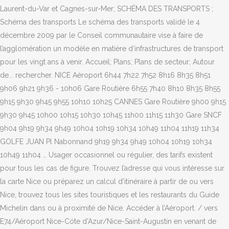
Laurent-du-Var et Cagnes-sur-Mer; SCHÉMA DES TRANSPORTS ;
Schéma des transports Le schéma des transports validé le 4
décembre 2009 par le Conseil communautaire vise à faire de
l’agglomération un modèle en matière d’infrastructures de transport
pour les vingt ans à venir. Accueil; Plans; Plans de secteur; Autour
de... rechercher. NICE Aéroport 6h44 7h22 7h52 8h16 8h35 8h51
9h06 9h21 9h36 - 10h06 Gare Routière 6h55 7h40 8h10 8h35 8h55
9h15 9h30 9h45 9h55 10h10 10h25 CANNES Gare Routière 9h00 9h15
9h30 9h45 10h00 10h15 10h30 10h45 11h00 11h15 11h30 Gare SNCF
9h04 9h19 9h34 9h49 10h04 10h19 10h34 10h49 11h04 11h19 11h34
GOLFE JUAN Pl Nabonnand 9h19 9h34 9h49 10h04 10h19 10h34
10h49 11h04 … Usager occasionnel ou régulier, des tarifs existent
pour tous les cas de figure. Trouvez l’adresse qui vous intéresse sur
la carte Nice ou préparez un calcul d'itinéraire à partir de ou vers
Nice, trouvez tous les sites touristiques et les restaurants du Guide
Michelin dans ou à proximité de Nice. Accéder à l’Aéroport. / vers
E74/Aéroport Nice-Cóte d’Azur/Nice-Saint-Augustin en venant de