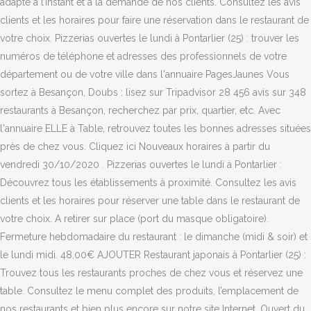
adapté à l’instant et à la demande de nos clients. Consultez les avis
clients et les horaires pour faire une réservation dans le restaurant de
votre choix. Pizzerias ouvertes le lundi à Pontarlier (25) : trouver les
numéros de téléphone et adresses des professionnels de votre
département ou de votre ville dans l'annuaire PagesJaunes Vous
sortez à Besançon, Doubs : lisez sur Tripadvisor 28 456 avis sur 348
restaurants à Besançon, recherchez par prix, quartier, etc. Avec
l'annuaire ELLE à Table, retrouvez toutes les bonnes adresses situées
près de chez vous. Cliquez ici Nouveaux horaires à partir du
vendredi 30/10/2020 . Pizzerias ouvertes le lundi à Pontarlier :
Découvrez tous les établissements à proximité. Consultez les avis
clients et les horaires pour réserver une table dans le restaurant de
votre choix. A retirer sur place (port du masque obligatoire).
Fermeture hebdomadaire du restaurant : le dimanche (midi & soir) et
le lundi midi. 48,00€ AJOUTER Restaurant japonais à Pontarlier (25) :
Trouvez tous les restaurants proches de chez vous et réservez une
table. Consultez le menu complet des produits, l’emplacement de
nos restaurants et bien plus encore sur notre site Internet. Ouvert du