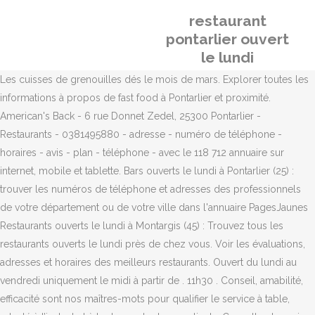
restaurant
pontarlier ouvert
le lundi
Les cuisses de grenouilles dés le mois de mars. Explorer toutes les
informations à propos de fast food à Pontarlier et proximité.
American's Back - 6 rue Donnet Zedel, 25300 Pontarlier -
Restaurants - 0381495880 - adresse - numéro de téléphone -
horaires - avis - plan - téléphone - avec le 118 712 annuaire sur
internet, mobile et tablette. Bars ouverts le lundi à Pontarlier (25) :
trouver les numéros de téléphone et adresses des professionnels
de votre département ou de votre ville dans l'annuaire PagesJaunes
Restaurants ouverts le lundi à Montargis (45) : Trouvez tous les
restaurants ouverts le lundi près de chez vous. Voir les évaluations,
adresses et horaires des meilleurs restaurants. Ouvert du lundi au
vendredi uniquement le midi à partir de . 11h30 . Conseil, amabilité,
efficacité sont nos maîtres-mots pour qualifier le service à table,