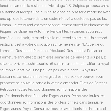
lundi au samedi, le restaurant l’Abordage à St-Sulpice propose entre
Lausanne et Morges une cuisine soignée de brasserie moderne avec
une optique locavore dans un cadre rénové à quelques pas du lac
Léman. Le restaurant est exceptionnellement ouvert le dimanche de
Pâques. Le Gibier en Automne. Pendant les vacances scolaires :
fermé le lundi soir, le mardi soir, le mercredi soir et le … Un second
restaurant est à votre disposition sur le même site : "L’Auberge du
Larmont". Restaurant Pontarlier (Houtaud). Restaurant à Pontarlier.
Fermeture annuelle : 2 premières semaines de janvier. 2 soupes, 2
salades, 2 riz 10 sushi assortis, 16 sashimi assortis, 12 california royal
saumon avocat. Vous ne pouvez pas voir la carte ? Abyssinia,
Lausanne. Le restaurant Le Pergaud est heureux de pouvoir vous
proposer sa nouvelle carte à la vente à emporter. Filets de Perches.
Retrouvez toutes les coordonnées et informations des
professionnels dans l’annuaire PagesJaunes. Retrouvez toutes les
coordonnées et informations des professionnels dans l’annuaire
PagesJaunes. Royal. Consultez tous les avis clients, les horaires et