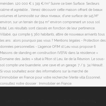
Les Nouvelles Formes D'organisation Du Travail Wikipédia
,